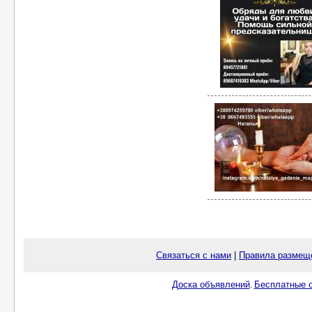
Связаться с нами
|
Правила размещ
Доска объявлений
Бесплатные о
.