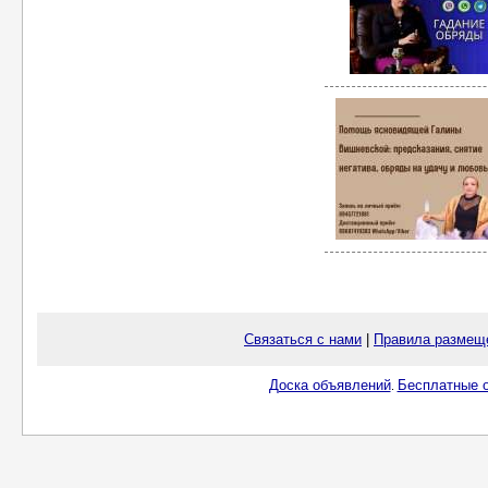
Связаться с нами
|
Правила размещ
Доска объявлений
Бесплатные о
.