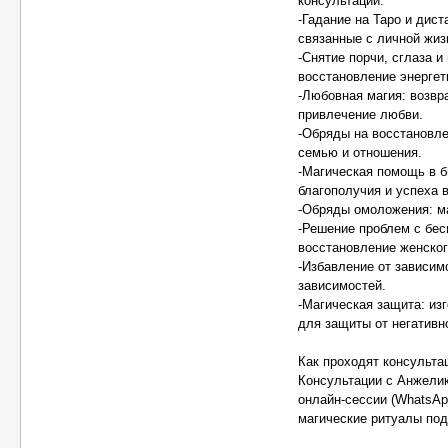
консультации.
-Гадание на Таро и дис
связанные с личной жиз
-Снятие порчи, сглаза и
восстановление энергет
-Любовная магия: возвр
привлечение любви.
-Обряды на восстановле
семью и отношения.
-Магическая помощь в б
благополучия и успеха 
-Обряды омоложения: ма
-Решение проблем с бес
восстановление женског
-Избавление от зависим
зависимостей.
-Магическая защита: из
для защиты от негативн
Как проходят консульта
Консультации с Анжелик
онлайн-сессии (WhatsApp
магические ритуалы под