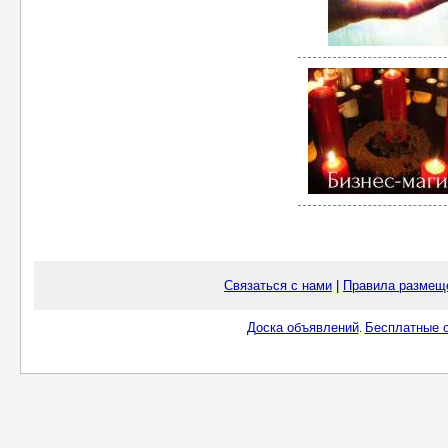
Связаться с нами
|
Правила размещ
Доска объявлений
Бесплатные о
.