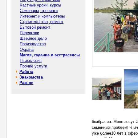
Частные уроки, курсы
Семинары, тренинги
Интернет и компьютеры
Строительство, ремонт
Бытовой ремонт
Перевозки
Швейное дело
Производство
Охрана
Магия, гадание и экстрасенсы
Психология
Прочие услуги
Работа
Знакомства
Разное
безбрачия. Меня зовут 
семейных проблем! -Ли
уже более10 лет в сфер