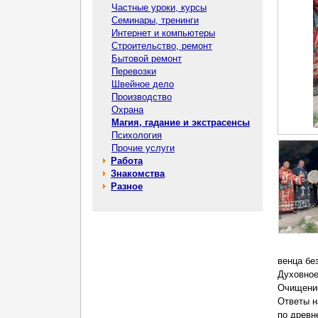
Частные уроки, курсы
Семинары, тренинги
Интернет и компьютеры
Строительство, ремонт
Бытовой ремонт
Перевозки
Швейное дело
Производство
Охрана
Магия, гадание и экстрасенсы
Психология
Прочие услуги
Работа
Знакомства
Разное
венца бе
Духовное
Очищение
Ответы н
по древн