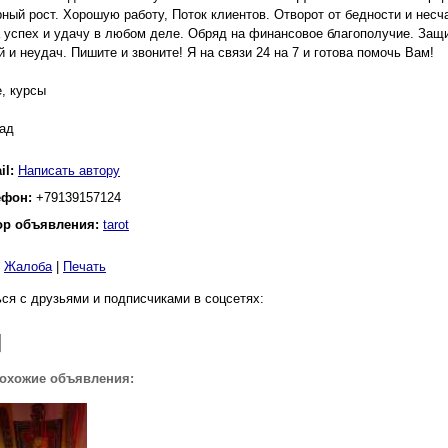
рный рост. Хорошую работу, Поток клиентов. Отворот от бедности и нес
 успех и удачу в любом деле. Обряд на финансовое благополучие. Защит
й и неудач. Пишите и звоните! Я на связи 24 на 7 и готова помочь Вам!
, курсы
ад
il:
Написать автору
ефон:
+79139157124
ор объявления:
tarot
|
Жалоба
|
Печать
ся с друзьями и подписчиками в соцсетях:
похожие объявления: