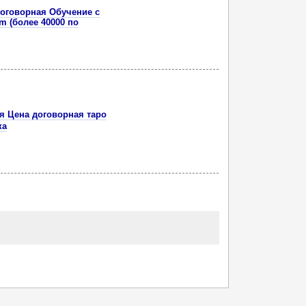
оговорная Обучение с
m (более 40000 по
я Цена договорная таро
ка