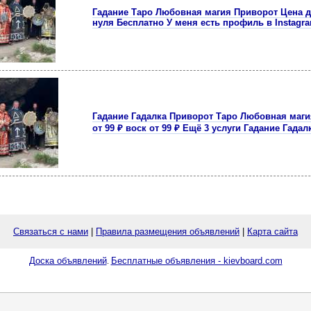
Гадание Таро Любовная магия Приворот Цена д
нуля Бесплатно У меня есть профиль в Instagra
Гадание Гадалка Приворот Таро Любовная маги
от 99 ₽ воск от 99 ₽ Ещё 3 услуги Гадание Гадал
Связаться с нами
|
Правила размещения объявлений
|
Карта сайта
Доска объявлений
Бесплатные объявления - kievboard.com
.