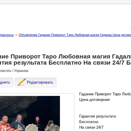
страсенсы
Объявление Гадание Приворот Таро Любовная магия Гадалка Цена договор
ние Приворот Таро Любовная магия Гадал
тия результата Бесплатно На связи 24/7 
бласть / Украина
днять
Редактировать
Гадание Приворот Таро Любо
Цена договорная
Гарантия результата
Бесплатно
На связи 24/7