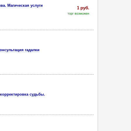
ва. Магическая услуги
1 руб.
торг возможен
онсультация гадалки
 корректировка судьбы.