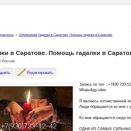
страсенсы
Объявление Гадалки в Саратове. Помощь гадалки в Саратове
лки в Саратове. Помощь гадалки в Сарато
/ Россия
днять
Редактировать
Запись по тел : +7930 733-1
WhatsApp viber
Я являюсь потомственной я
Люди обращаются ко мне с 
Ко мне обращаются люди по 
ОДНА ИЗ САМЫХ СИЛЬНЫ