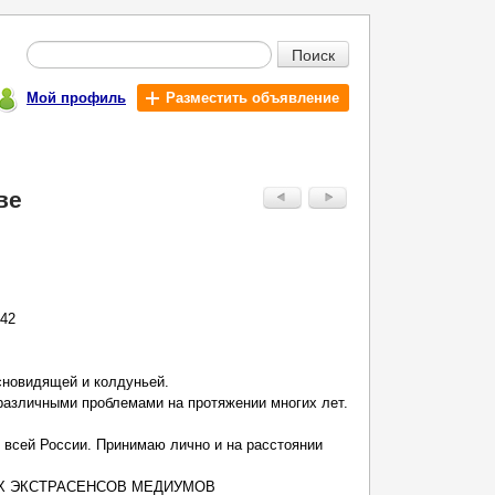
Поиск
Мой профиль
Разместить объявление
ве
242
сновидящей и колдуньей.
различными проблемами на протяжении многих лет.
всей России. Принимаю лично и на расстоянии
Х ЭКСТРАСЕНСОВ МЕДИУМОВ