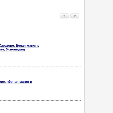
Саратове, Белая магия в
ове, Ясновидящ
ове, чёрная магия в