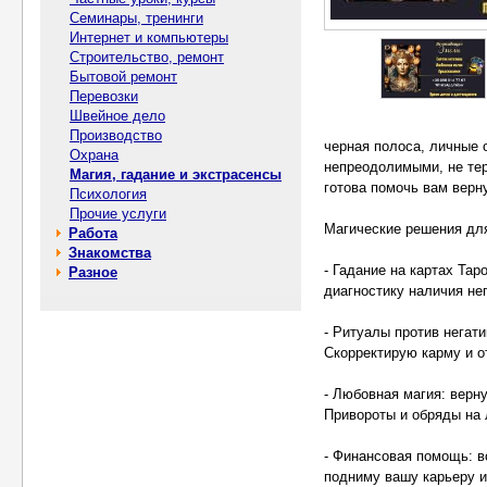
Семинары, тренинги
Интернет и компьютеры
Строительство, ремонт
Бытовой ремонт
Перевозки
Швейное дело
Производство
черная полоса, личные 
Охрана
непреодолимыми, не те
Магия, гадание и экстрасенсы
готова помочь вам верн
Психология
Прочие услуги
Магические решения для
Работа
Знакомства
- Гадание на картах Та
Разное
диагностику наличия не
- Ритуалы против негати
Скорректирую карму и о
- Любовная магия: верн
Привороты и обряды на
- Финансовая помощь: в
подниму вашу карьеру и