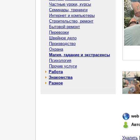
Частные уроки, курсы
Семинары, тренинги
Интернет и компьютеры
Строительство, ремонт
Бытовой ремонт
Перевозки
Швейное дело
Производство
Охрана
Магия, гадание и экстрасенсы
Психология
Прочие услуги
Работа
Знакомства
Разное
web
Авт
Удалить