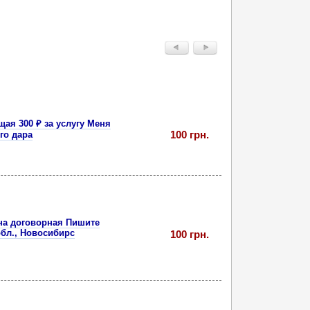
ая 300 ₽ за услугу Меня
100 грн.
го дара
ена договорная Пишите
обл., Новосибирс
100 грн.