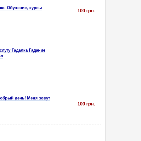
аю. Обучение, курсы
100 грн.
услугу Гадалка Гадание
ро
Добрый день! Меня зовут
100 грн.