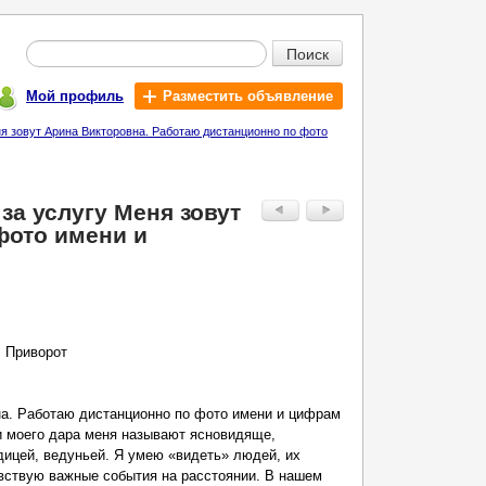
Поиск
Мой профиль
Разместить объявление
ня зовут Арина Викторовна. Работаю дистанционно по фото
 за услугу Меня зовут
фото имени и
, Приворот
на. Работаю дистанционно по фото имени и цифрам
и моего дара меня называют ясновидяще,
дицей, ведуньей. Я умею «видеть» людей, их
вствую важные события на расстоянии. В нашем