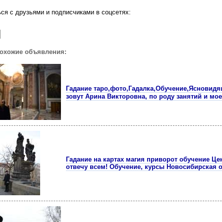
ся с друзьями и подписчиками в соцсетях:
похожие объявления:
Гадание таро,фото,Гадалка,Обучение,Ясновидящ
зовут Арина Викторовна, по роду занятий и мое
Гадание на картах магия приворот обучение Ц
отвечу всем! Обучение, курсы Новосибирская 