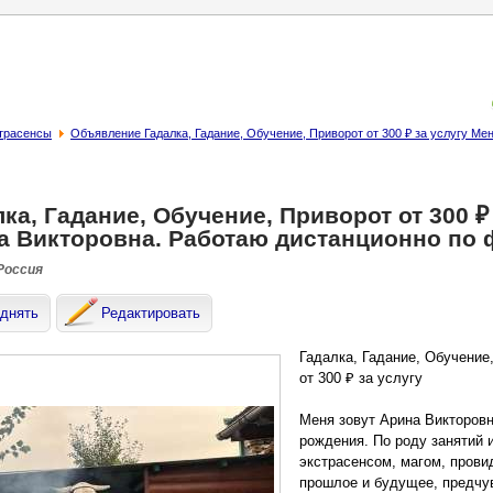
страсенсы
Объявление Гадалка, Гадание, Обучение, Приворот от 300 ₽ за услугу Ме
ка, Гадание, Обучение, Приворот от 300 ₽
а Викторовна. Работаю дистанционно по 
 Россия
днять
Редактировать
Гадалка, Гадание, Обучение
от 300 ₽ за услугу
Меня зовут Арина Викторов
рождения. По роду занятий 
экстрасенсом, магом, прови
прошлое и будущее, предчу