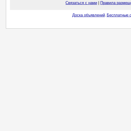
Связаться с нами
|
Правила размещ
Доска объявлений
Бесплатные о
.