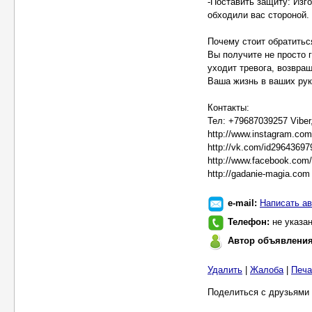
-Поставить защиту: Изг
обходили вас стороной.
Почему стоит обратитьс
Вы получите не просто 
уходит тревога, возвра
Ваша жизнь в ваших рук
Контакты:
Тел: +79687039257 Viber
http://www.instagram.co
http://vk.com/id29643697
http://www.facebook.com
http://gadanie-magia.com
e-mail:
Написать ав
Телефон:
не указа
Автор объявлени
Удалить
|
Жалоба
|
Печа
Поделиться с друзьями 