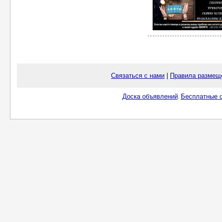
Связаться с нами
|
Правила размещ
Доска объявлений
Бесплатные о
.