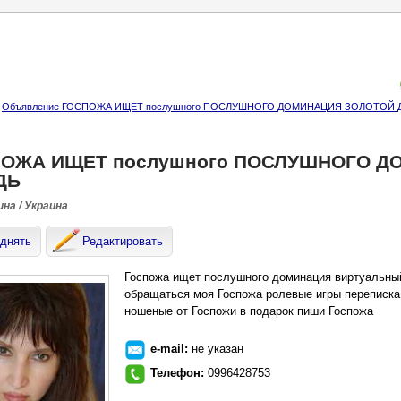
Объявление ГОСПОЖА ИЩЕТ послушного ПОСЛУШНОГО ДОМИНАЦИЯ ЗОЛОТОЙ
ОЖА ИЩЕТ послушного ПОСЛУШНОГО Д
ДЬ
на / Украина
днять
Редактировать
Госпожа ищет послушного доминация виртуальный
обращаться моя Госпожа ролевые игры переписка
ношеные от Госпожи в подарок пиши Госпожа
e-mail:
не указан
Телефон:
0996428753