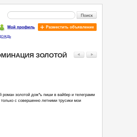
Поиск
Мой профиль
Разместить объявление
 ДОЖДЬ
ОМИНАЦИЯ ЗОЛОТОЙ
 роман золотой дож*ь пиши в вайбер и телеграмм
 только с совершенно летними трусики мои