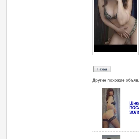
Другие похожие объяв
Шик
ПОС
ЗОЛ