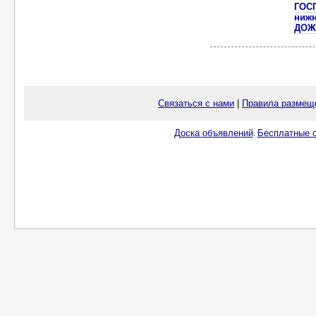
ГОС
ниж
ДОЖ
Связаться с нами
|
Правила размещ
Доска объявлений
Бесплатные о
.