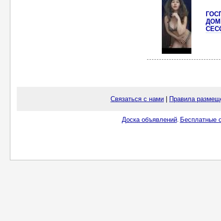
ГОС
ДОМ
СЕС
Связаться с нами
|
Правила размещ
Доска объявлений
Бесплатные о
.