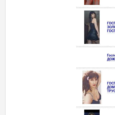
ГОС
ЗОЛ
ГОС
Гос
ДОЖ
ГОС
ДОМ
ТРУ