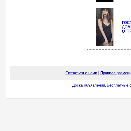
ГОС
ДОМ
ОТ 
Связаться с нами
|
Правила размещ
Доска объявлений
Бесплатные о
.