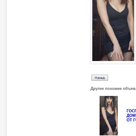
Другие похожие объяв
ГОС
ДОМ
ОТ 