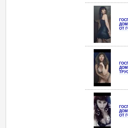
ГОС
ДОМ
ОТ 
ГОС
ДОМ
ТРУ
ГОС
ДОМ
ОТ 