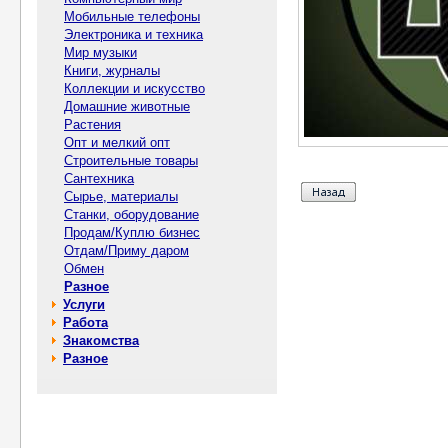
Мобильные телефоны
Электроника и техника
Мир музыки
Книги, журналы
Коллекции и искусство
Домашние животные
Растения
Опт и мелкий опт
Строительные товары
Сантехника
Сырье, материалы
Станки, оборудование
Продам/Куплю бизнес
Отдам/Приму даром
Обмен
Разное
Услуги
Работа
Знакомства
Разное