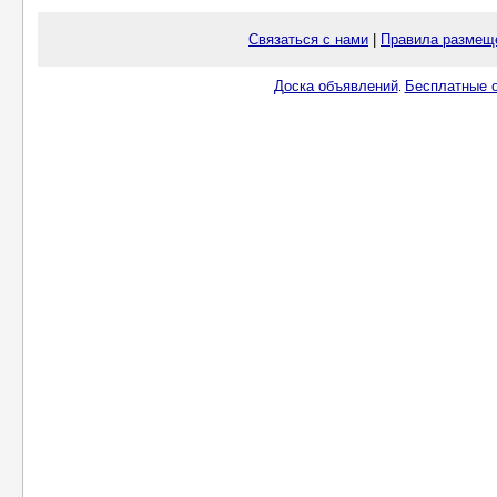
Связаться с нами
|
Правила размещ
Доска объявлений
Бесплатные о
.