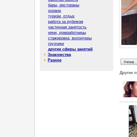
бары, рестораны
охрана
туризм, отдых
работа за рубежом
частичная занятость
няни, домработницы
стажировка, волонтеры
грузчики
другие сферы занятий
Знакомства
Разное
Другие 