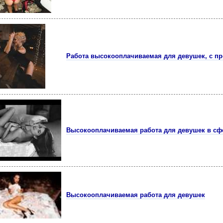
Работа высокооплачиваемая для девушек, с п
Высокооплачиваемая работа для девушек в сф
Высокооплачиваемая работа для девушек