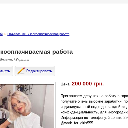
ий
Объявление Высокооплачиваемая работа
кооплачиваемая работа
область / Украина
днять
Редактировать
200 000 грн.
Цена:
Приглашаем девушек на работу в город
получите очень высокие заработки, п
индивидуальный подход к каждой из д
конфиденциальность, для иногородни
Информация по телефону. Звоните 380
@work_for_girls555