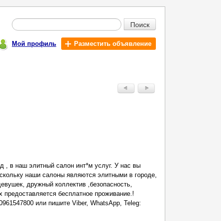
Поиск
Мой профиль
Разместить объявление
 , в наш элитный салон инт*м услуг. У нас вы
оскольку наши салоны являются элитными в городе,
евушек, дружный коллектив ,безопасность,
х предоставляется бесплатное проживание.!
961547800 или пишите Viber, WhatsApp, Teleg: