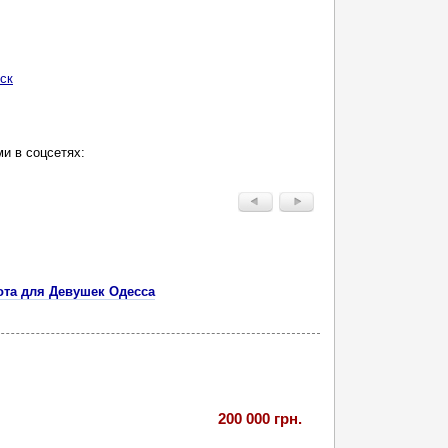
ск
и в соцсетях:
та для Девушек Одесса
200 000 грн.