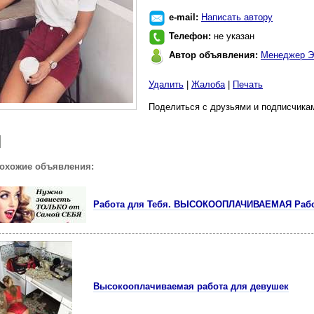
e-mail:
Написать автору
Телефон:
не указан
Автор объявления:
Менеджер Э
Удалить
|
Жалоба
|
Печать
Поделиться с друзьями и подписчикам
похожие объявления:
Работа для Тебя. ВЫСОКООПЛАЧИВАЕМАЯ Рабо
Высокооплачиваемая работа для девушек