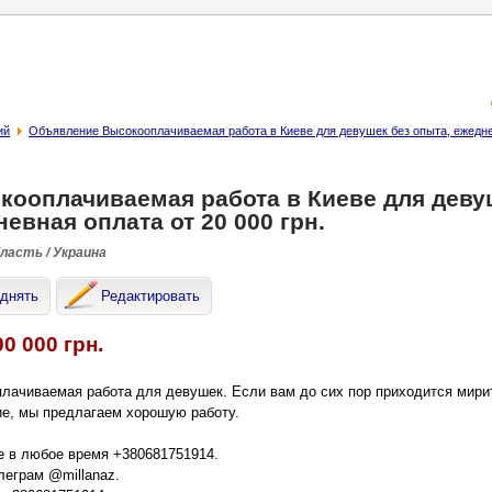
ий
Объявление Высокооплачиваемая работа в Киеве для девушек без опыта, ежеднев
кооплачиваемая работа в Киеве для деву
евная оплата от 20 000 грн.
бласть / Украина
днять
Редактировать
00 000 грн.
лачиваемая работа для девушек. Если вам до сих пор приходится мирит
ие, мы предлагаем хорошую работу.
е в любое время +380681751914.
леграм @millanaz.