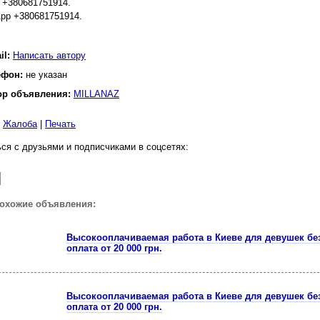
 +380681751914.
pp +380681751914.
il:
Написать автору
ефон:
не указан
ор объявления:
MILLANAZ
|
Жалоба
|
Печать
ся с друзьями и подписчиками в соцсетях:
похожие объявления:
Высокооплачиваемая работа в Киеве для девушек бе
оплата от 20 000 грн.
Высокооплачиваемая работа в Киеве для девушек бе
оплата от 20 000 грн.