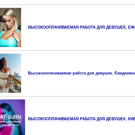
ВЫСОКООПЛАЧИВАЕМАЯ РАБОТА ДЛЯ ДЕВУШЕК. ЕЖ
Высокооплачиваемая работа для девушек. Ежедневн
ВЫСОКООПЛАЧИВАЕМАЯ РАБОТА ДЛЯ ДЕВУШЕК. КИЕ