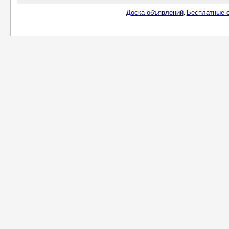
Доска объявлений
Бесплатные о
.