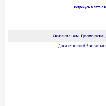
Встречусь в авто с
Связаться с нами
|
Правила размещ
Доска объявлений
Бесплатные о
.