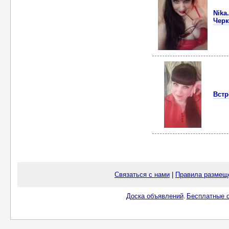
Nika
Черк
Встр
Связаться с нами
|
Правила размещ
Доска объявлений
Бесплатные о
.