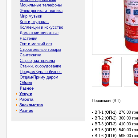
Мобильные телефоны
Электроника и техника
Мир музыки
Книги, журналы
Коллекции и искусство
Домашние животные
Растения
Опт и мелкий опт
Строительные товары
Сантехника
Сырье, материалы
Станки, оборудование
Продам/Куплю бизнес
Отдам/Приму даром
Обмен
Разное
Услуги
Работа
Порошкові (ВП):
Знакомства
Разное
• ВП-1 (ОП-1): 276.00 грн
• ВП-2 (ОП-2): 300.00 грн
• ВП-3 (ОП-3): 410.00 грн
• ВП-5 (ОП-5): 540.00 грн
• ВП-6 (ОП-6): 595.00 грн