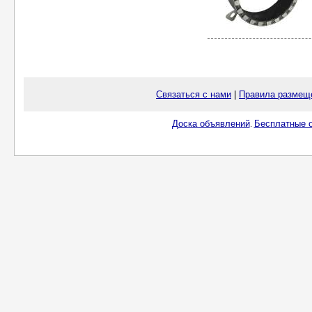
Связаться с нами
|
Правила размещ
Доска объявлений
Бесплатные о
.