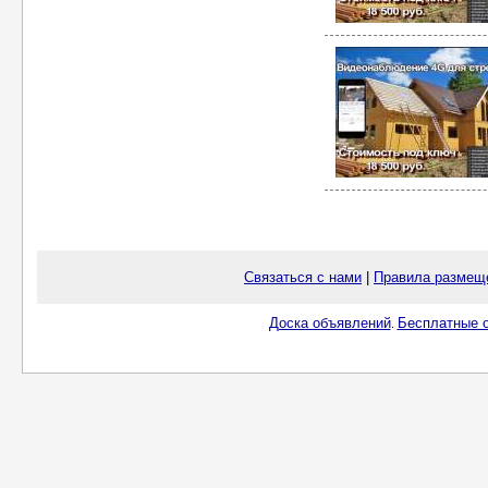
Связаться с нами
|
Правила размещ
Доска объявлений
Бесплатные о
.