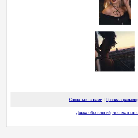
Связаться с нами
|
Правила размещ
Доска объявлений
Бесплатные о
.