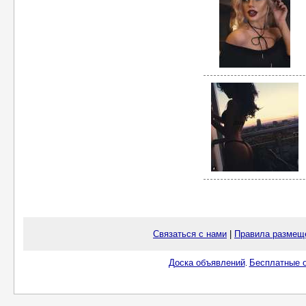
Связаться с нами
|
Правила размещ
Доска объявлений
Бесплатные о
.