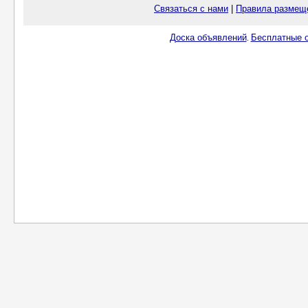
Связаться с нами
|
Правила размещ
Доска объявлений
Бесплатные о
.