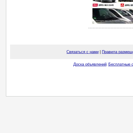
Связаться с нами
|
Правила размещ
Доска объявлений
Бесплатные о
.