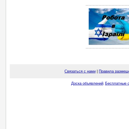
Связаться с нами
|
Правила размещ
Доска объявлений
Бесплатные о
.