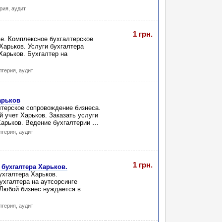
рия, аудит
1 грн.
е. Комплексное бухгалтерское
Харьков. Услуги бухгалтера
Харьков. Бухгалтер на
лтерия, аудит
арьков
лтерское сопровождение бизнеса.
 учет Харьков. Заказать услуги
Харьков. Ведение бухгалтерии …
лтерия, аудит
1 грн.
 бухгалтера Харьков.
ухгалтера Харьков.
ухгалтера на аутсорсинге
 Любой бизнес нуждается в
лтерия, аудит