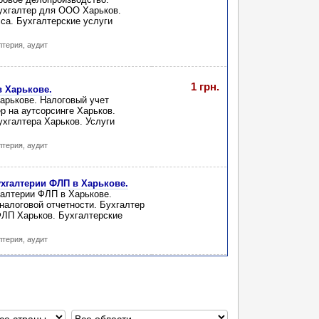
ухгалтер для ООО Харьков.
са. Бухгалтерские услуги
лтерия, аудит
1 грн.
в Харькове.
Харькове. Налоговый учет
р на аутсорсинге Харьков.
ухгалтера Харьков. Услуги
лтерия, аудит
ухгалтерии ФЛП в Харькове.
галтерии ФЛП в Харькове.
налоговой отчетности. Бухгалтер
ФЛП Харьков. Бухгалтерские
лтерия, аудит