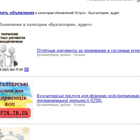
тить объявление
в категории объявлений Услуги - Бухгалтерия, аудит
ъявления в категории «Бухгалтерия, аудит»:
Отчётные документы за проживание в гостинице купи
Бухгалтерия, аудит - Услуги
Бухгалтерські послуги для фізичних осіб-підприємців 
підприємницької діяльності (СПД).
Бухгалтерия, аудит - Услуги