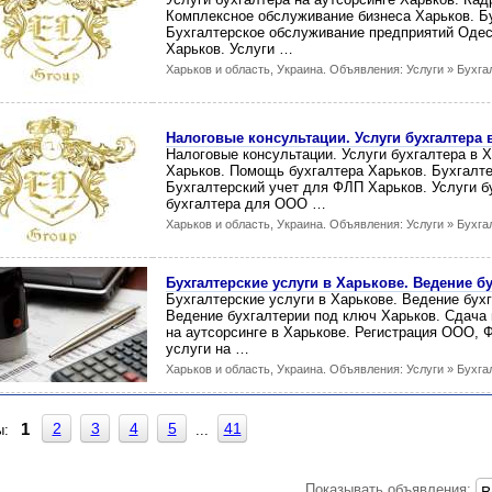
Комплексное обслуживание бизнеса Харьков. Б
Бухгалтерское обслуживание предприятий Одес
Харьков. Услуги …
Харьков и область, Украина. Объявления: Услуги » Бухга
Налоговые консультации. Услуги бухгалтера 
Налоговые консультации. Услуги бухгалтера в 
Харьков. Помощь бухгалтера Харьков. Бухгалте
Бухгалтерский учет для ФЛП Харьков. Услуги б
бухгалтера для ООО …
Харьков и область, Украина. Объявления: Услуги » Бухга
Бухгалтерские услуги в Харькове. Ведение б
Бухгалтерские услуги в Харькове. Ведение бух
Ведение бухгалтерии под ключ Харьков. Сдача 
на аутсорсинге в Харькове. Регистрация ООО, 
услуги на …
Харьков и область, Украина. Объявления: Услуги » Бухга
2
3
4
5
41
1
цы:
...
Показывать объявления: