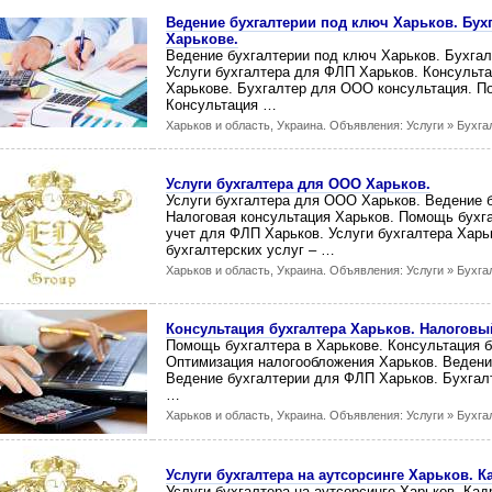
Ведение бухгалтерии под ключ Харьков. Бухг
Харькове.
Ведение бухгалтерии под ключ Харьков. Бухгал
Услуги бухгалтера для ФЛП Харьков. Консульт
Харькове. Бухгалтер для ООО консультация. П
Консультация …
Харьков и область, Украина. Объявления: Услуги » Бухга
Услуги бухгалтера для ООО Харьков.
Услуги бухгалтера для ООО Харьков. Ведение 
Налоговая консультация Харьков. Помощь бухга
учет для ФЛП Харьков. Услуги бухгалтера Харь
бухгалтерских услуг – …
Харьков и область, Украина. Объявления: Услуги » Бухга
Консультация бухгалтера Харьков. Налоговый
Помощь бухгалтера в Харькове. Консультация 
Оптимизация налогообложения Харьков. Ведени
Ведение бухгалтерии для ФЛП Харьков. Бухгалт
…
Харьков и область, Украина. Объявления: Услуги » Бухга
Услуги бухгалтера на аутсорсинге Харьков. 
Услуги бухгалтера на аутсорсинге Харьков. Ка