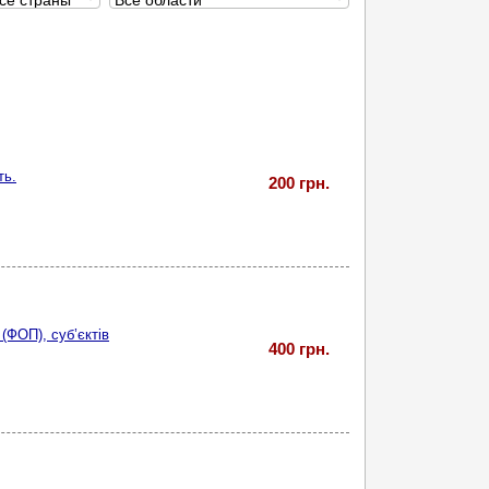
ть.
200 грн.
(ФОП), суб’єктів
400 грн.