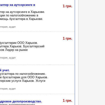
алтер на аутсорсинге в
1 грн.
тер на аутсорсинге в Харькове.
ации по налогообложению в
омощь бухгалтера в Харькове.
лтерия, аудит
1 грн.
бухгалтерии ООО Харьков.
лтера Харьков. Бухгалтерский
ков Лидер на рынке
лтерия, аудит
 учет.
бухгалтера по налогообложению.
е бухгалтерии для ООО Харьков.
ерские услуги Харьков. Услуги
лтерия, аудит
1 грн.
Кадровое делопроизводство.
дровое делопроизводство.