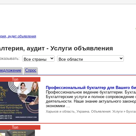
ерия, аудит объявления
лтерия, аудит - Услуги объявления
оказывать:
редложение
Спрос
Топ
Профессиональный бухгалтер для Вашего би
Профессиональное ведение бухгалтерии. Бухгал
Бухгалтерские услуги и полное сопровождение
деятельности. Наше знание актуального законо
экономики …
Харьков и область, Украина. Объявления: Услуги » Бухга
Топ