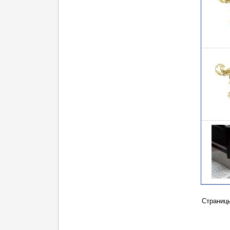
Страни