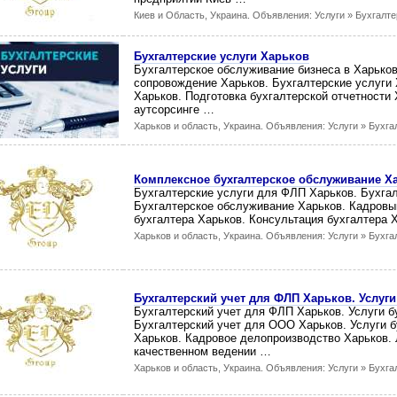
Киев и Область, Украина. Объявления: Услуги » Бухгалте
Бухгалтерские услуги Харьков
Бухгалтерское обслуживание бизнеса в Харьков
сопровождение Харьков. Бухгалтерские услуги 
Харьков. Подготовка бухгалтерской отчетности 
аутсорсинге …
Харьков и область, Украина. Объявления: Услуги » Бухга
Комплексное бухгалтерское обслуживание Х
Бухгалтерские услуги для ФЛП Харьков. Бухга
Бухгалтерское обслуживание Харьков. Кадровый
бухгалтера Харьков. Консультация бухгалтера 
Харьков и область, Украина. Объявления: Услуги » Бухга
Бухгалтерский учет для ФЛП Харьков. Услуги
Бухгалтерский учет для ФЛП Харьков. Услуги б
Бухгалтерский учет для ООО Харьков. Услуги б
Харьков. Кадровое делопроизводство Харьков.
качественном ведении …
Харьков и область, Украина. Объявления: Услуги » Бухга