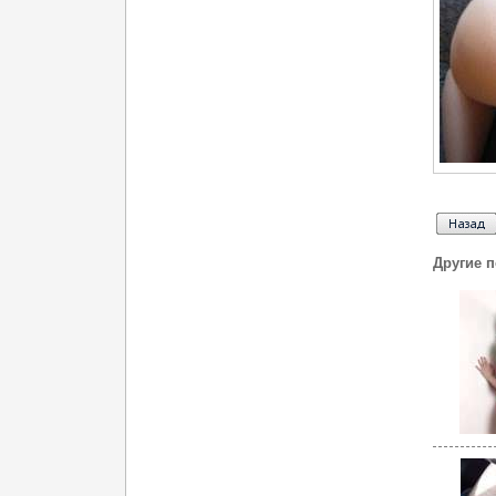
Другие 