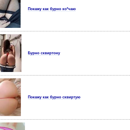
Покажу как бурно ко*чаю
Бурно сквиртону
Покажу как бурно сквиртую