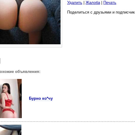
Удалить
|
Жалоба
|
Печать
Поделиться с друзьями и подписчик
похожие объявления:
Бурно ко*чу