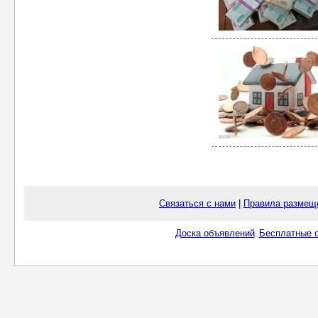
Связаться с нами
|
Правила размещ
Доска объявлений
Бесплатные о
.