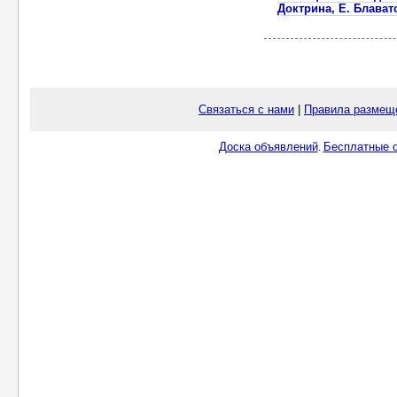
Доктрина, Е. Блават
Связаться с нами
|
Правила размещ
Доска объявлений
Бесплатные о
.