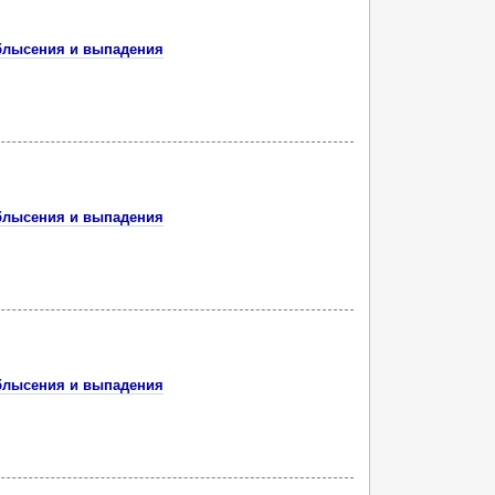
облысения и выпадения
облысения и выпадения
облысения и выпадения