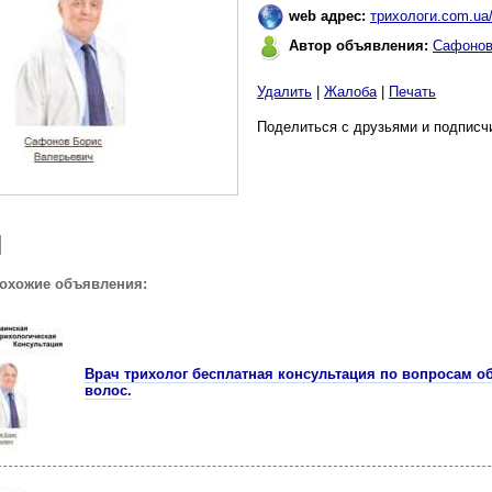
web адрес:
трихологи.com.ua
Автор объявления:
Сафонов
Удалить
|
Жалоба
|
Печать
Поделиться с друзьями и подписчи
похожие объявления:
Врач трихолог бесплатная консультация по вопросам 
волос.