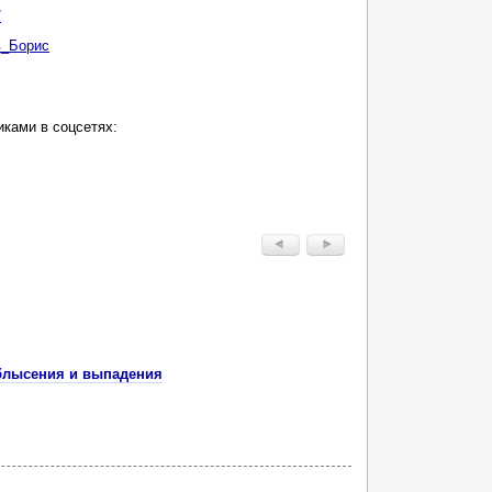
/
_Борис
ками в соцсетях:
облысения и выпадения