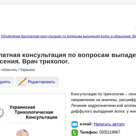
Объявление Бесплатная консультация по вопросам выпадения волос и облысения. Вр
латная консультация по вопросам выпаде
ения. Врач трихолог.
и область / Украина
днять
Редактировать
Консультации по трихологии – леч
направление на анализы, расшифро
Лечение андрогенетической алопе
диффузого выпадения волос у же
e-mail:
Написать автору
Телефон:
0935119967