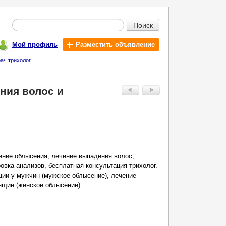
Поиск
Мой профиль
Разместить объявление
ач трихолог.
ния волос и
ение облысения, лечение выпадения волос,
вка анализов, бесплатная консультация трихолог.
ции у мужчин (мужское облысение), лечение
нщин (женское облысение)