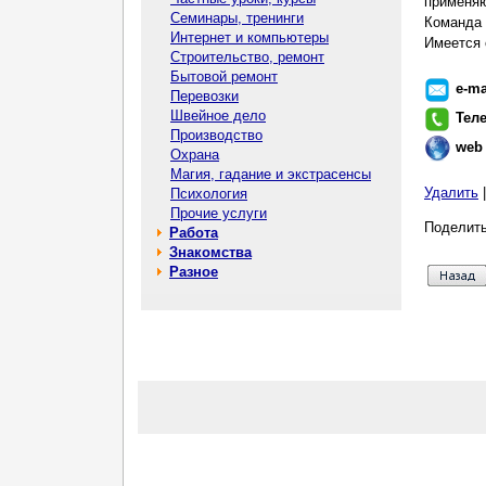
применяю
Семинары, тренинги
Команда 
Интернет и компьютеры
Имеется 
Строительство, ремонт
Бытовой ремонт
e-ma
Перевозки
Швейное дело
Тел
Производство
web
Охрана
Магия, гадание и экстрасенсы
Удалить
Психология
Прочие услуги
Поделить
Работа
Знакомства
Разное