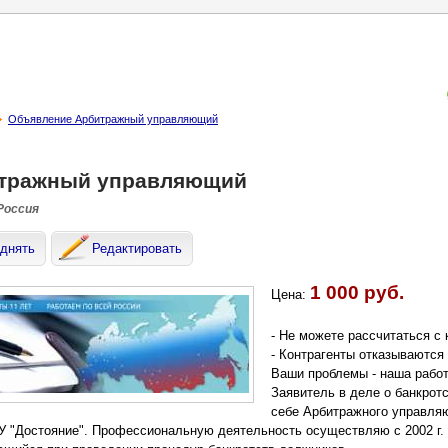
Объявление Арбитражный управляющий
тражный управляющий
 Россия
днять
Редактировать
1 000 руб.
Цена:
- Не можете рассчитаться с
- Контрагенты отказываются
Ваши проблемы - наша работ
Заявитель в деле о банкрот
себе Арбитражного управля
АУ "Достояние". Профессиональную деятельность осуществляю с 2002 г.