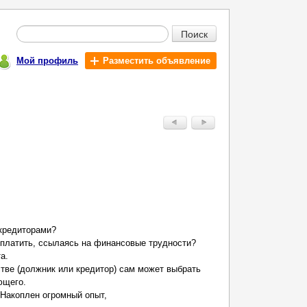
Поиск
Мой профиль
Разместить объявление
 кредиторами?
 платить, ссылаясь на финансовые трудности?
а.
стве (должник или кредитор) сам может выбрать
ющего.
 Накоплен огромный опыт,