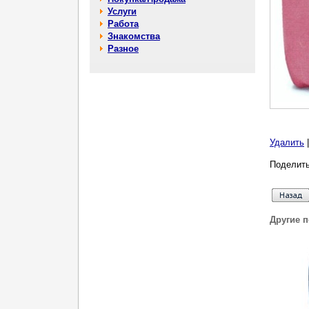
Услуги
Работа
Знакомства
Разное
Удалить
Поделить
Другие 