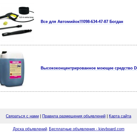
Все для Автомийок!!!098-634-47-87 Богдан
Высококонцентрированное моющее средство DEC
Связаться с нами
|
Правила размещения объявлений
|
Карта сайта
Доска объявлений
Бесплатные объявления - kievboard.com
.