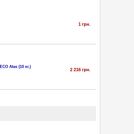
1 грн.
O Atas (10 кг.)
2 216 грн.