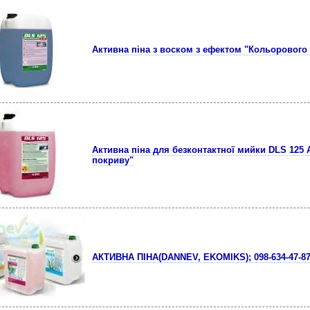
Активна піна з воском з ефектом "Кольорового с
Активна піна для безконтактної мийки DLS 125 A
покриву"
АКТИВНА ПІНА(DANNEV, EKOMIKS); 098-634-47-87