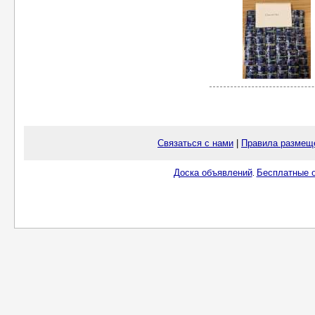
Связаться с нами
|
Правила размещ
Доска объявлений
Бесплатные о
.