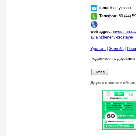
e-mail:
не указан
Телефон:
80 (44) 5
web адрес:
investif.in.
aviainzheneriv-zrostaye/
Удалить
|
Жалоба
|
Печа
Поделиться с друзьями 
Другие похожие объяв