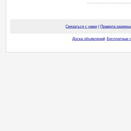
Связаться с нами
|
Правила размещ
Доска объявлений
Бесплатные о
.