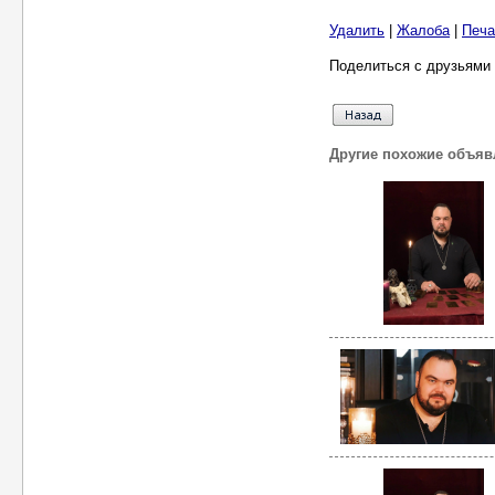
Удалить
|
Жалоба
|
Печа
Поделиться с друзьями 
Другие похожие объяв