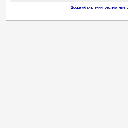
Доска объявлений
Бесплатные о
.