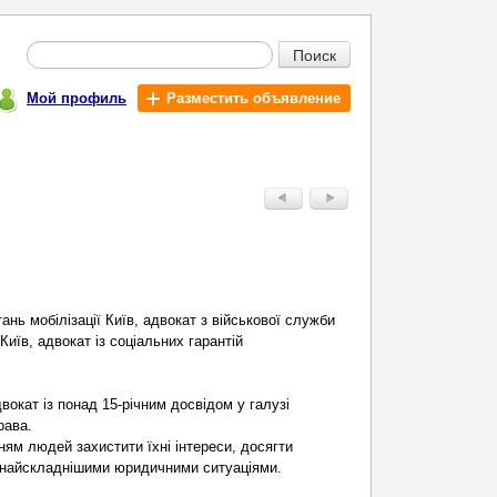
Поиск
Мой профиль
Разместить объявление
ань мобілізації Київ, адвокат з військової служби
Київ, адвокат із соціальних гарантій
вокат із понад 15-річним досвідом у галузі
рава.
ням людей захистити їхні інтереси, досягти
з найскладнішими юридичними ситуаціями.