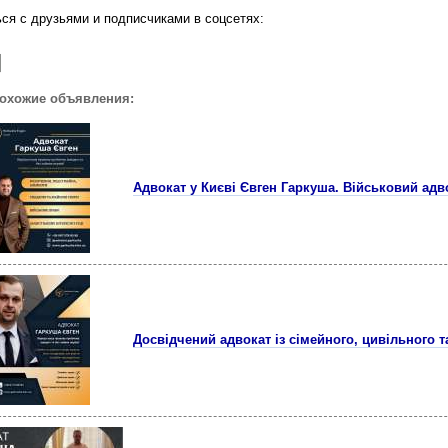
ся с друзьями и подписчиками в соцсетях:
похожие объявления:
Адвокат у Києві Євген Гаркуша. Військовий адв
Досвідчений адвокат із сімейного, цивільного т