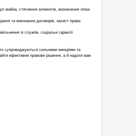
іл майна, стягнення аліментів, визначення опіки
дання та виконання договорів, захист права
звільнення зі служби, соціальні гарантії
сто супроводжуються сильними емоціями та
айти ефективне правове рішення, а й надати вам