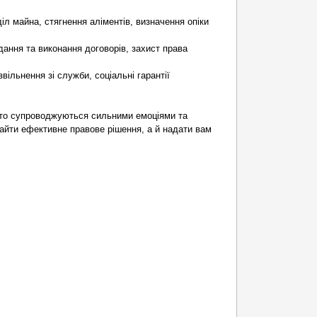
іл майна, стягнення аліментів, визначення опіки
дання та виконання договорів, захист права
звільнення зі служби, соціальні гарантії
сто супроводжуються сильними емоціями та
айти ефективне правове рішення, а й надати вам