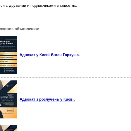
ся с друзьями и подписчиками в соцсетях:
похожие объявления:
Адвокат у Києві Євген Гаркуша.
Адвокат з розлучень у Києві.