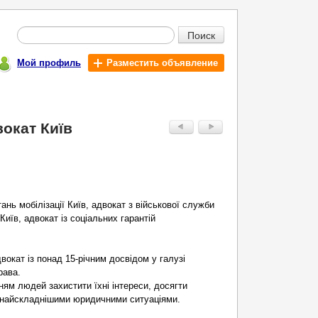
Поиск
Мой профиль
Разместить объявление
вокат Київ
ань мобілізації Київ, адвокат з військової служби
Київ, адвокат із соціальних гарантій
вокат із понад 15-річним досвідом у галузі
рава.
ням людей захистити їхні інтереси, досягти
з найскладнішими юридичними ситуаціями.