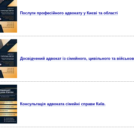
Послуги професійного адвокату у Києві та області
Досвідчений адвокат із сімейного, цивільного та військов
Консультація адвоката сімейні справи Київ.