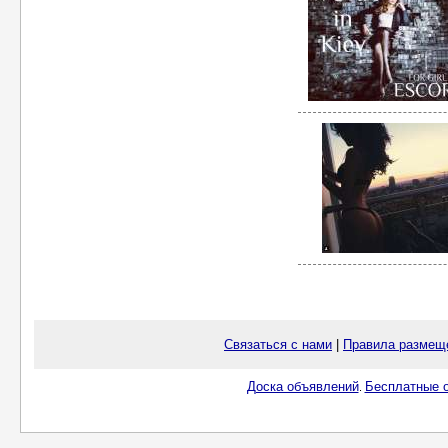
Связаться с нами
|
Правила размещ
Доска объявлений
Бесплатные о
.