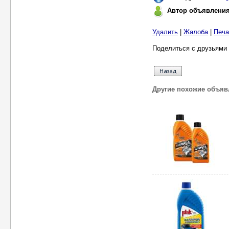
Автор объявлени
Удалить
|
Жалоба
|
Печа
Поделиться с друзьями 
Другие похожие объяв