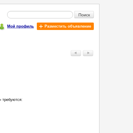
Поиск
Мой профиль
Разместить объявление
» требуются: