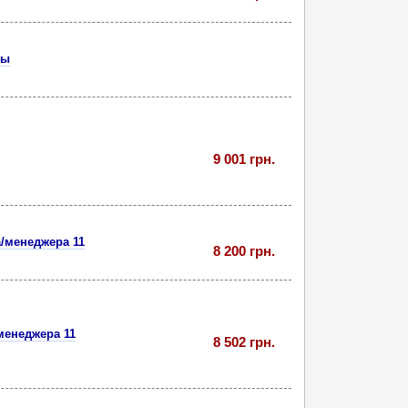
ды
9 001 грн.
/менеджера 11
8 200 грн.
менеджера 11
8 502 грн.